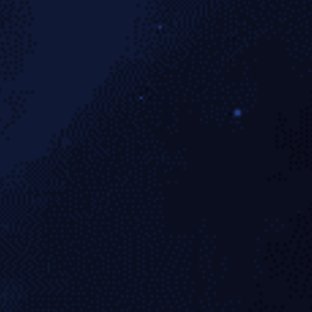
数据分析
整合球员数据、赛事统计与历史对阵记录，hth 助您掌握
全面信息，精准了解赛况。
电竞直播
涵盖 LOL、CS:GO、DOTA2 等热门电竞赛事，提供高帧率
直播与赛事专题页，满足不同电竞观众需求。