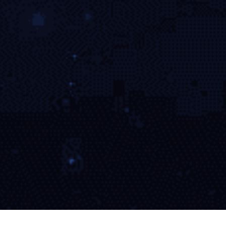
针对用户在使用 华体会 平台过程中最关心的问题，我们整理
了详细说明，包括账户管理、平台功能、安全保障与使用体
验等方面，帮助您全面了解服务内容。
01. 平台是否合法？
02. 如何创建账户？
03. 支持哪些终端设备？
04. 我的资料安全吗？
05. 客服支持时间？
06. 观看直播是否收费？
01. 平台是否合法？
是的，华体会 拥有合规的运营资质，严格遵守数据保护法规与行
业标准，所有内容与服务均通过安全审核，确保合法性与用户权
益。