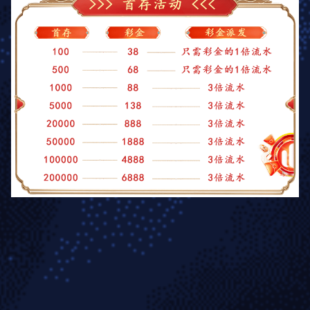
专业解说
提供专业解说音轨，深度剖析比赛亮点，提升观赛体验，
是体育发烧友的理想选择。